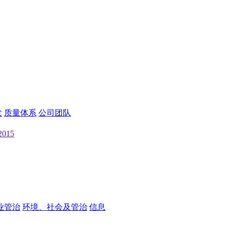
发
质量体系
公司团队
2015
业管治
环境、社会及管治
信息