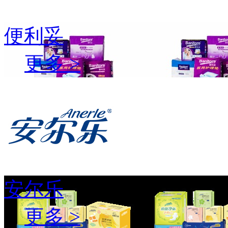
便利妥
更多 >
安尔乐
更多 >