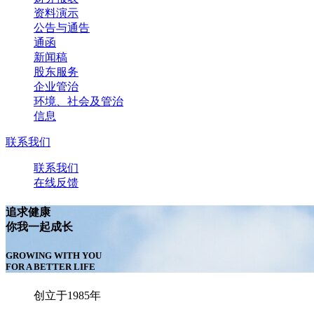
资料演示
公告与通告
通函
新闻稿
股东服务
企业管治
环境、社会及管治
信息
联系我们
联系我们
在线反馈
追求健康
你我一起成长
GROWING WITH YOU
FOR A BETTER LIFE
创立于1985年