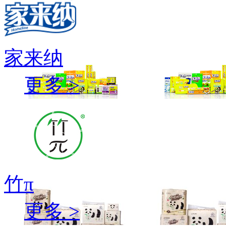
家来纳
更多 >
竹π
更多 >