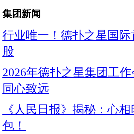
集团新闻
行业唯一！德扑之星国
股
2026年德扑之星集团工作
同心致远
《人民日报》揭秘：
包！