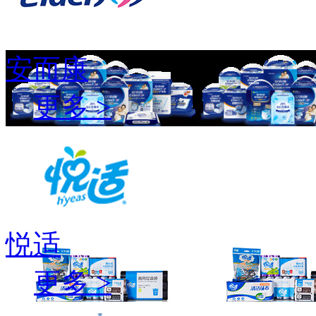
安而康
更多 >
悦适
更多 >