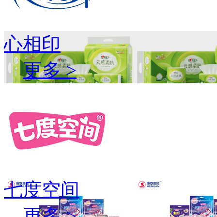
心相印
更多 >
七度空间
更多 >