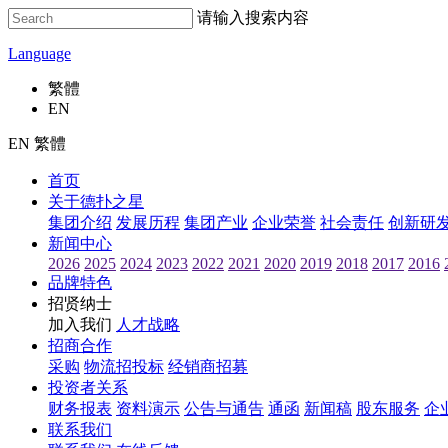
请输入搜索内容
Language
繁體
EN
EN 繁體
首页
关于德扑之星
集团介绍
发展历程
集团产业
企业荣誉
社会责任
创新研
新闻中心
2026
2025
2024
2023
2022
2021
2020
2019
2018
2017
2016
品牌特色
招贤纳士
加入我们
人才战略
招商合作
采购
物流招投标
经销商招募
投资者关系
财务报表
资料演示
公告与通告
通函
新闻稿
股东服务
企
联系我们