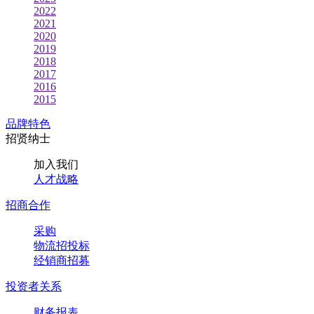
2022
2021
2020
2019
2018
2017
2016
2015
品牌特色
招贤纳士
加入我们
人才战略
招商合作
采购
物流招投标
经销商招募
投资者关系
财务报表