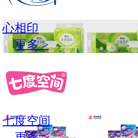
心相印
更多 >
七度空间
更多 >