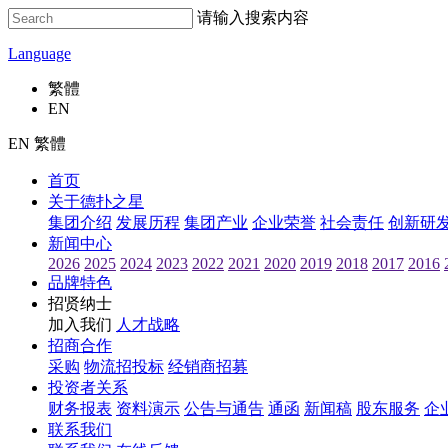
请输入搜索内容
Language
繁體
EN
EN 繁體
首页
关于德扑之星
集团介绍
发展历程
集团产业
企业荣誉
社会责任
创新研
新闻中心
2026
2025
2024
2023
2022
2021
2020
2019
2018
2017
2016
品牌特色
招贤纳士
加入我们
人才战略
招商合作
采购
物流招投标
经销商招募
投资者关系
财务报表
资料演示
公告与通告
通函
新闻稿
股东服务
企
联系我们