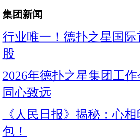
集团新闻
行业唯一！德扑之星国
股
2026年德扑之星集团工作
同心致远
《人民日报》揭秘：
包！