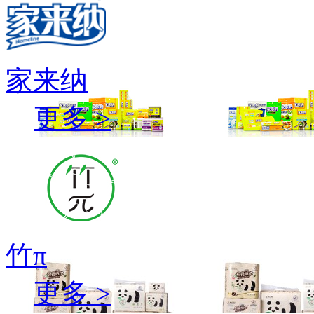
家来纳
更多 >
竹π
更多 >