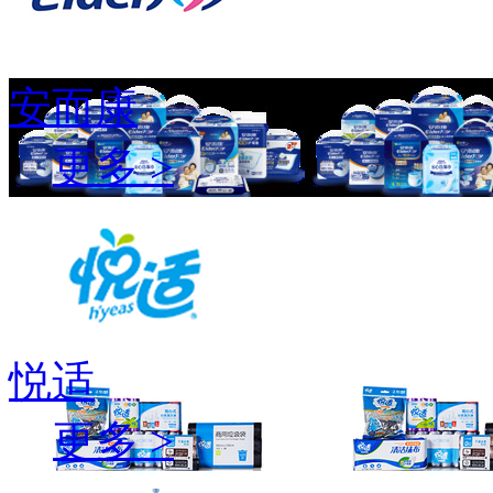
安而康
更多 >
悦适
更多 >