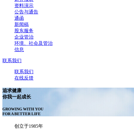
资料演示
公告与通告
通函
新闻稿
股东服务
企业管治
环境、社会及管治
信息
联系我们
联系我们
在线反馈
追求健康
你我一起成长
GROWING WITH YOU
FOR A BETTER LIFE
创立于1985年