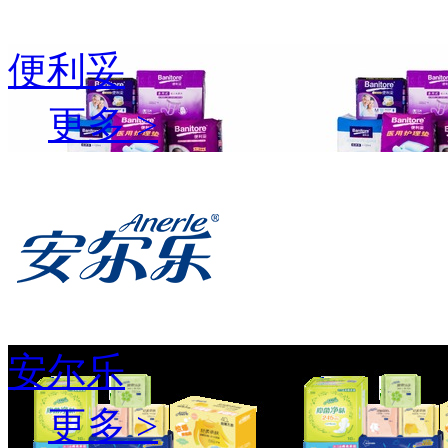
便利妥
更多 >
安尔乐
更多 >