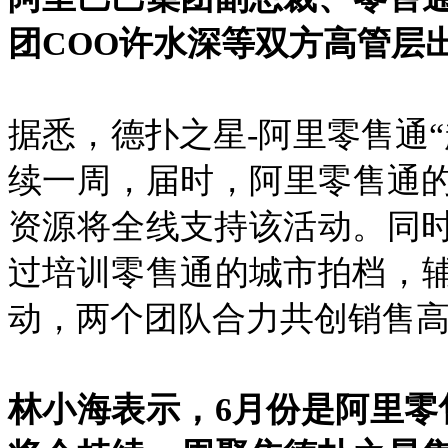
团
COO许水深等双方高管层
据悉，德扑之星
-阿里零售通“
续一周，届时，阿里零售通的
资源将全线支持该活动。同时
过培训零售通的城市拍档
动，两个团队合力共创销售
林小海表示，
6月份是阿里零售