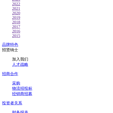
2022
2021
2020
2019
2018
2017
2016
2015
品牌特色
招贤纳士
加入我们
人才战略
招商合作
采购
物流招投标
经销商招募
投资者关系
财务报表