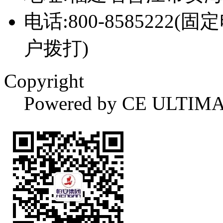
电话:800-8585222(固
户拨打)
Copyright
Powered by CE ULTIM