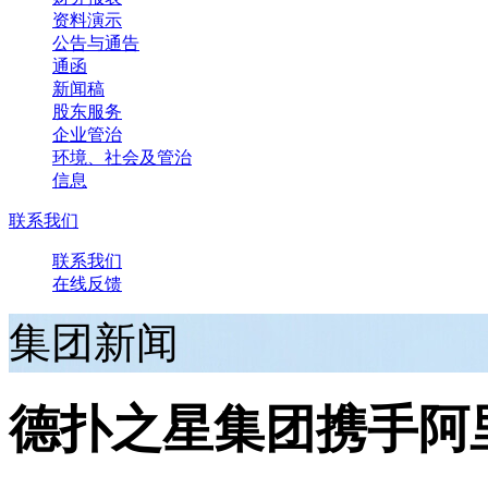
资料演示
公告与通告
通函
新闻稿
股东服务
企业管治
环境、社会及管治
信息
联系我们
联系我们
在线反馈
集团新闻
德扑之星集团携手阿