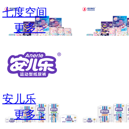
七度空间
更多 >
安儿乐
更多 >