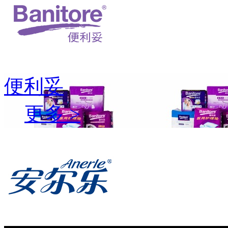
便利妥
更多 >