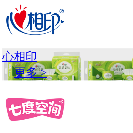
心相印
更多 >