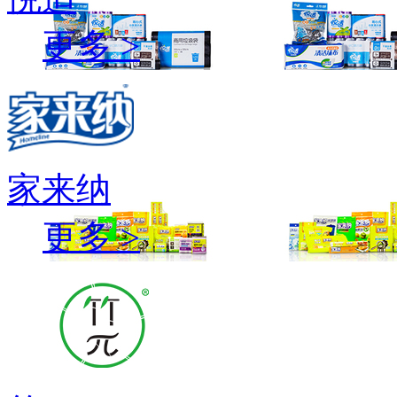
更多 >
家来纳
更多 >