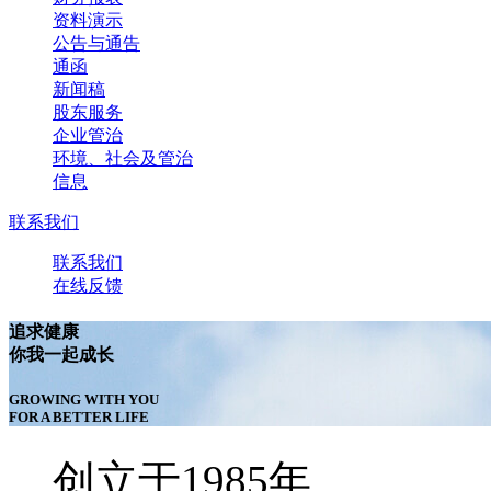
资料演示
公告与通告
通函
新闻稿
股东服务
企业管治
环境、社会及管治
信息
联系我们
联系我们
在线反馈
追求健康
你我一起成长
GROWING WITH YOU
FOR A BETTER LIFE
创立于1985年