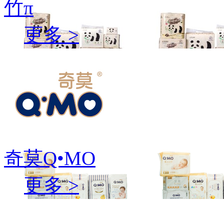
竹π
更多 >
奇莫Q•MO
更多 >