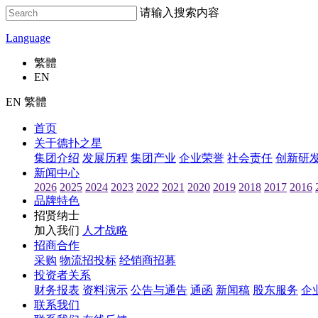
请输入搜索内容
Language
繁體
EN
EN 繁體
首页
关于德扑之星
集团介绍
发展历程
集团产业
企业荣誉
社会责任
创新研
新闻中心
2026
2025
2024
2023
2022
2021
2020
2019
2018
2017
2016
品牌特色
招贤纳士
加入我们
人才战略
招商合作
采购
物流招投标
经销商招募
投资者关系
财务报表
资料演示
公告与通告
通函
新闻稿
股东服务
企
联系我们