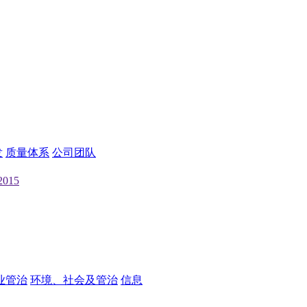
发
质量体系
公司团队
2015
业管治
环境、社会及管治
信息