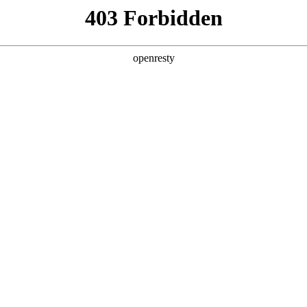
招贤纳士
于德扑之星
新闻中心
品牌特色