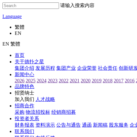
请输入搜索内容
Language
繁體
EN
EN 繁體
首页
关于德扑之星
集团介绍
发展历程
集团产业
企业荣誉
社会责任
创新研
新闻中心
2026
2025
2024
2023
2022
2021
2020
2019
2018
2017
2016
品牌特色
招贤纳士
加入我们
人才战略
招商合作
采购
物流招投标
经销商招募
投资者关系
财务报表
资料演示
公告与通告
通函
新闻稿
股东服务
企
联系我们