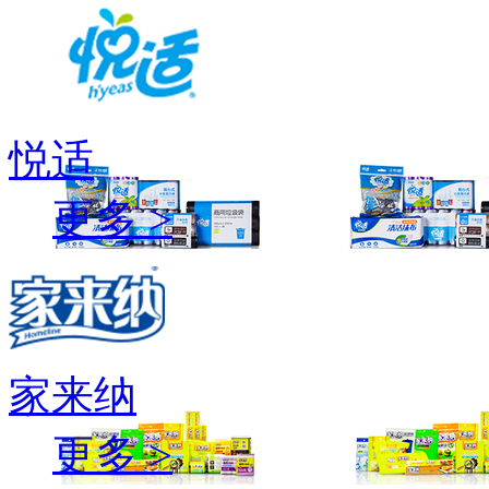
悦适
更多 >
家来纳
更多 >