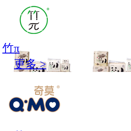
竹π
更多 >