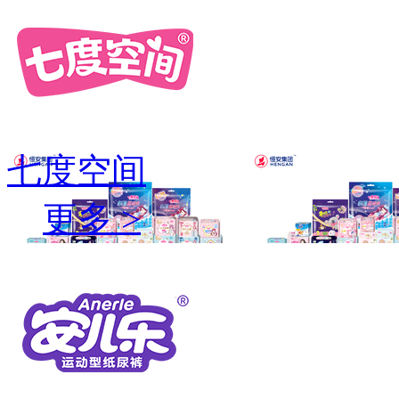
七度空间
更多 >