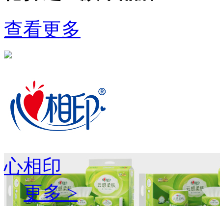
查看更多
心相印
更多 >