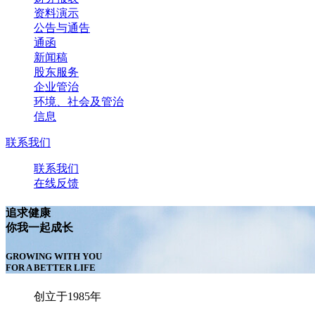
资料演示
公告与通告
通函
新闻稿
股东服务
企业管治
环境、社会及管治
信息
联系我们
联系我们
在线反馈
追求健康
你我一起成长
GROWING WITH YOU
FOR A BETTER LIFE
创立于1985年