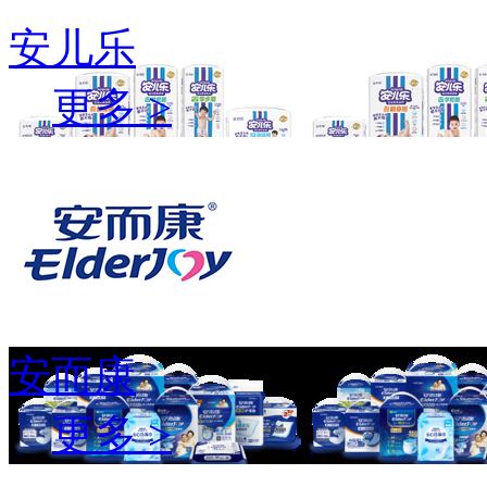
安儿乐
更多 >
安而康
更多 >