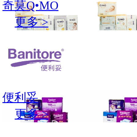
奇莫Q•MO
更多 >
便利妥
更多 >