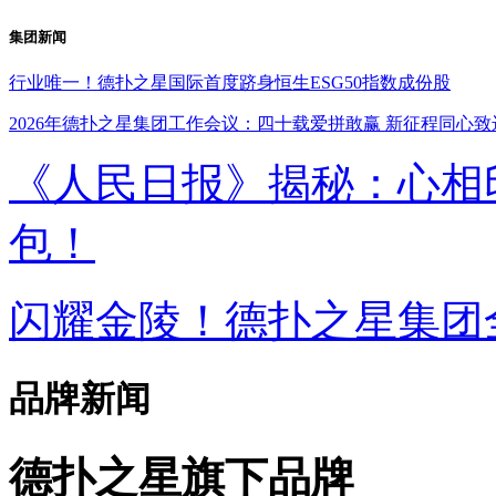
集团新闻
行业唯一！德扑之星国际首度跻身恒生ESG50指数成份股
2026年德扑之星集团工作会议：四十载爱拼敢赢 新征程同心致
《人民日报》揭秘：
包！
闪耀金陵！德扑之星集
品牌新闻
德扑之星旗下品牌