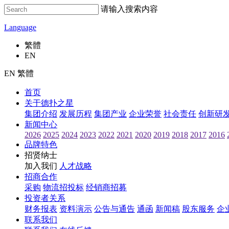
请输入搜索内容
Language
繁體
EN
EN 繁體
首页
关于德扑之星
集团介绍
发展历程
集团产业
企业荣誉
社会责任
创新研
新闻中心
2026
2025
2024
2023
2022
2021
2020
2019
2018
2017
2016
品牌特色
招贤纳士
加入我们
人才战略
招商合作
采购
物流招投标
经销商招募
投资者关系
财务报表
资料演示
公告与通告
通函
新闻稿
股东服务
企
联系我们