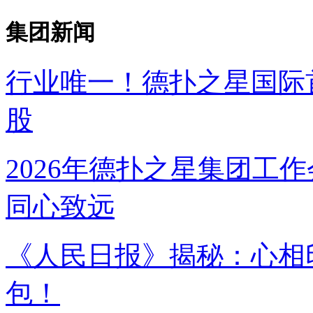
集团新闻
行业唯一！德扑之星国
股
2026年德扑之星集团工作
同心致远
《人民日报》揭秘：
包！