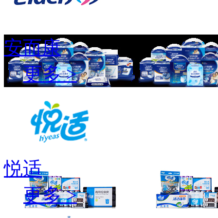
安而康
更多 >
悦适
更多 >