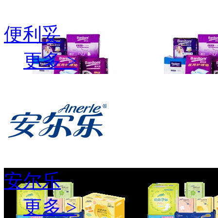
便利妥
更多 >
安尔乐
更多 >