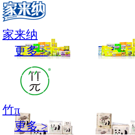
家来纳
更多 >
竹π
更多 >