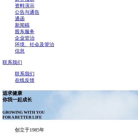
资料演示
公告与通告
通函
新闻稿
股东服务
企业管治
环境、社会及管治
信息
联系我们
联系我们
在线反馈
追求健康
你我一起成长
GROWING WITH YOU
FOR A BETTER LIFE
创立于1985年