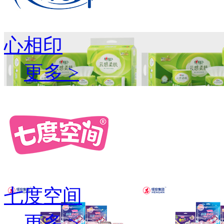
心相印
更多 >
七度空间
更多 >