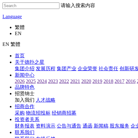
请输入搜索内容
Language
繁體
EN
EN 繁體
首页
关于德扑之星
集团介绍
发展历程
集团产业
企业荣誉
社会责任
创新研
新闻中心
2026
2025
2024
2023
2022
2021
2020
2019
2018
2017
2016
品牌特色
招贤纳士
加入我们
人才战略
招商合作
采购
物流招投标
经销商招募
投资者关系
财务报表
资料演示
公告与通告
通函
新闻稿
股东服务
企
联系我们