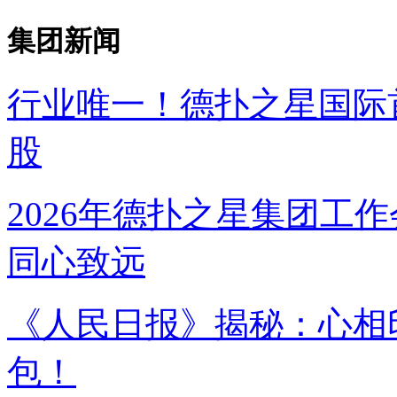
集团新闻
行业唯一！德扑之星国
股
2026年德扑之星集团工作
同心致远
《人民日报》揭秘：
包！