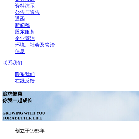
资料演示
公告与通告
通函
新闻稿
股东服务
企业管治
环境、社会及管治
信息
联系我们
联系我们
在线反馈
追求健康
你我一起成长
GROWING WITH YOU
FOR A BETTER LIFE
创立于1985年