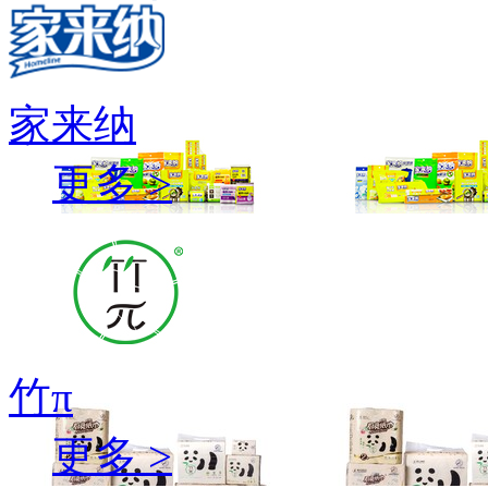
家来纳
更多 >
竹π
更多 >