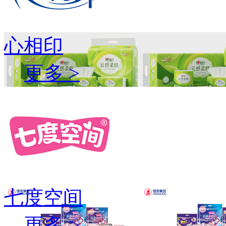
心相印
更多 >
七度空间
更多 >