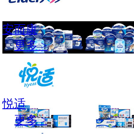
安而康
更多 >
悦适
更多 >