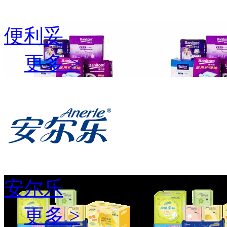
便利妥
更多 >
安尔乐
更多 >