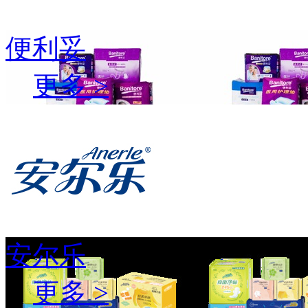
便利妥
更多 >
安尔乐
更多 >