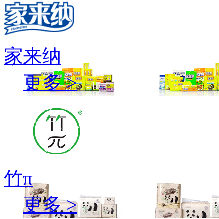
家来纳
更多 >
竹π
更多 >