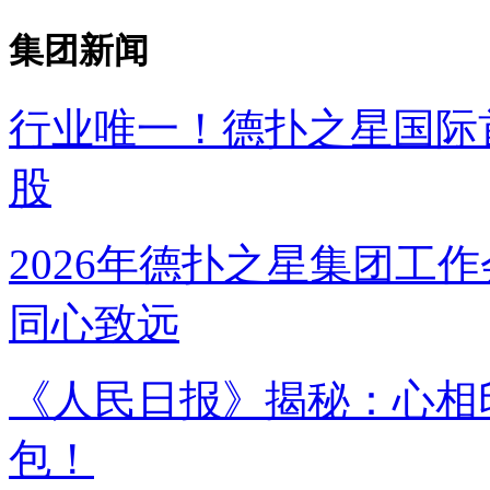
集团新闻
行业唯一！德扑之星国
股
2026年德扑之星集团工作
同心致远
《人民日报》揭秘：
包！