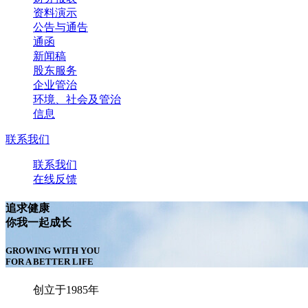
资料演示
公告与通告
通函
新闻稿
股东服务
企业管治
环境、社会及管治
信息
联系我们
联系我们
在线反馈
追求健康
你我一起成长
GROWING WITH YOU
FOR A BETTER LIFE
创立于1985年