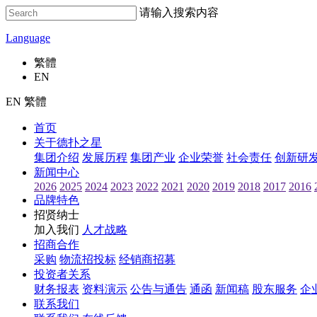
请输入搜索内容
Language
繁體
EN
EN 繁體
首页
关于德扑之星
集团介绍
发展历程
集团产业
企业荣誉
社会责任
创新研
新闻中心
2026
2025
2024
2023
2022
2021
2020
2019
2018
2017
2016
品牌特色
招贤纳士
加入我们
人才战略
招商合作
采购
物流招投标
经销商招募
投资者关系
财务报表
资料演示
公告与通告
通函
新闻稿
股东服务
企
联系我们