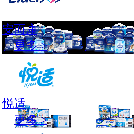
安而康
更多 >
悦适
更多 >