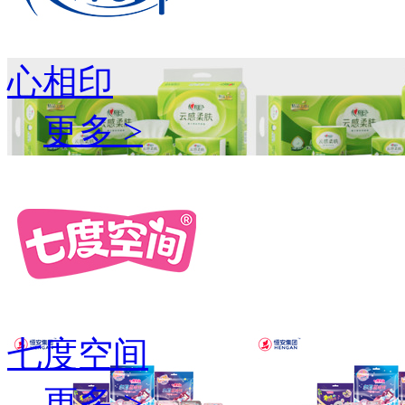
心相印
更多 >
七度空间
更多 >