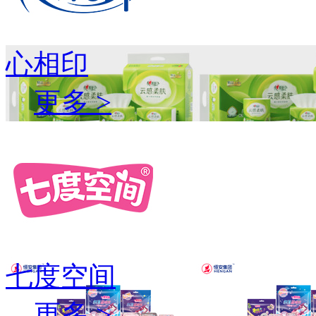
心相印
更多 >
七度空间
更多 >