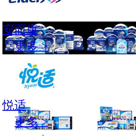
安而康
更多 >
悦适
更多 >