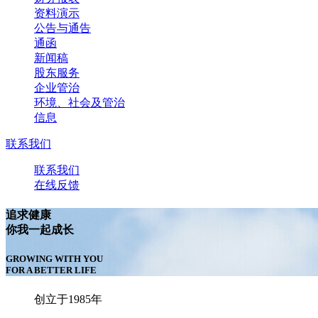
资料演示
公告与通告
通函
新闻稿
股东服务
企业管治
环境、社会及管治
信息
联系我们
联系我们
在线反馈
追求健康
你我一起成长
GROWING WITH YOU
FOR A BETTER LIFE
创立于1985年