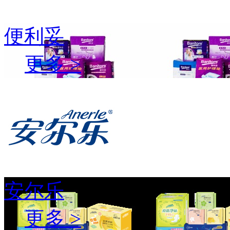
便利妥
更多 >
安尔乐
更多 >