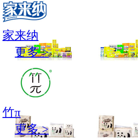
家来纳
更多 >
竹π
更多 >