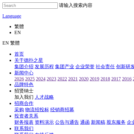
请输入搜索内容
Language
繁體
EN
EN 繁體
首页
关于德扑之星
集团介绍
发展历程
集团产业
企业荣誉
社会责任
创新研
新闻中心
2026
2025
2024
2023
2022
2021
2020
2019
2018
2017
2016
品牌特色
招贤纳士
加入我们
人才战略
招商合作
采购
物流招投标
经销商招募
投资者关系
财务报表
资料演示
公告与通告
通函
新闻稿
股东服务
企
联系我们