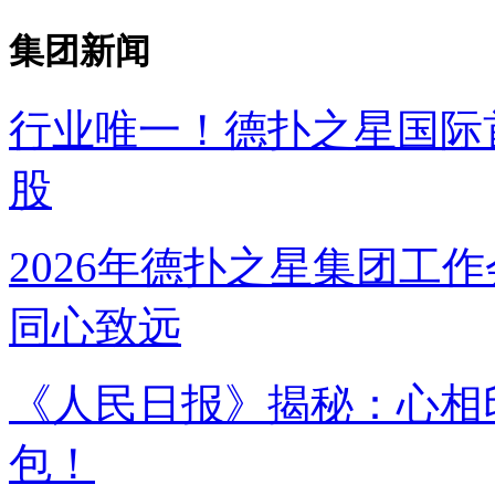
集团新闻
行业唯一！德扑之星国
股
2026年德扑之星集团工作
同心致远
《人民日报》揭秘：
包！