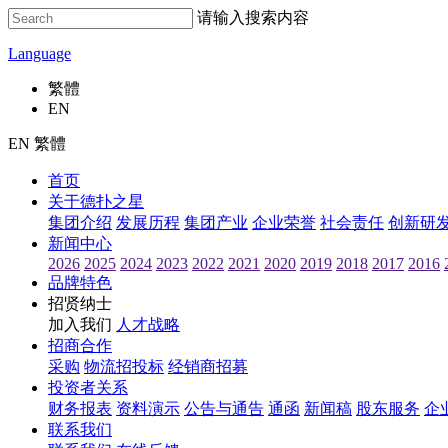
请输入搜索内容
Language
繁體
EN
EN 繁體
首页
关于德扑之星
集团介绍
发展历程
集团产业
企业荣誉
社会责任
创新研
新闻中心
2026
2025
2024
2023
2022
2021
2020
2019
2018
2017
2016
品牌特色
招贤纳士
加入我们
人才战略
招商合作
采购
物流招投标
经销商招募
投资者关系
财务报表
资料演示
公告与通告
通函
新闻稿
股东服务
企
联系我们