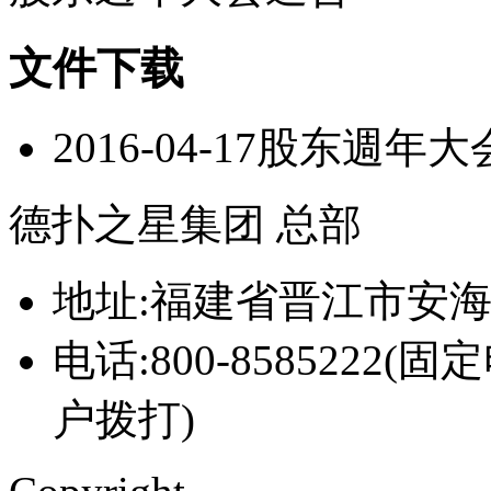
文件下载
2016-04-17股东週年大
德扑之星集团 总部
地址:福建省晋江市安
电话:800-8585222(固
户拨打)