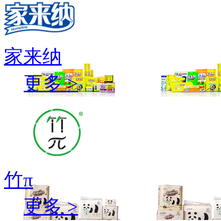
家来纳
更多 >
竹π
更多 >