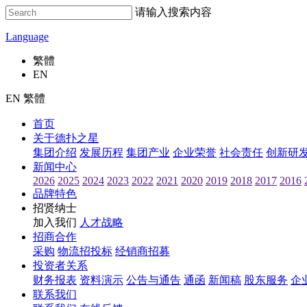
请输入搜索内容
Language
繁體
EN
EN 繁體
首页
关于德扑之星
集团介绍
发展历程
集团产业
企业荣誉
社会责任
创新研
新闻中心
2026
2025
2024
2023
2022
2021
2020
2019
2018
2017
2016
品牌特色
招贤纳士
加入我们
人才战略
招商合作
采购
物流招投标
经销商招募
投资者关系
财务报表
资料演示
公告与通告
通函
新闻稿
股东服务
企
联系我们