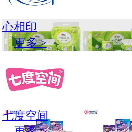
心相印
更多 >
七度空间
更多 >