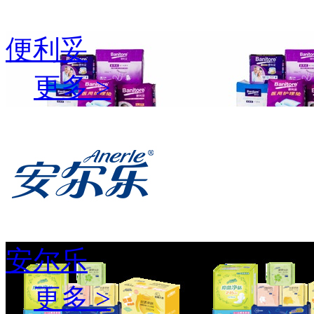
便利妥
更多 >
安尔乐
更多 >