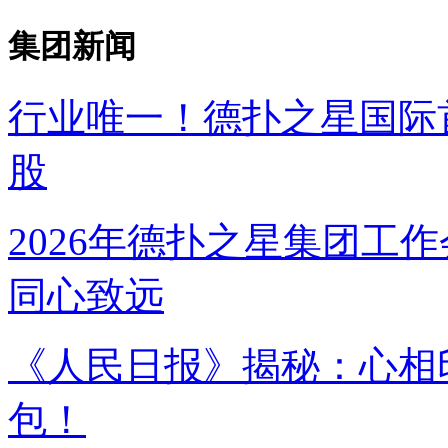
集团新闻
行业唯一！德扑之星国
股
2026年德扑之星集团工作
同心致远
《人民日报》揭秘：
包！