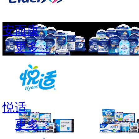
安而康
更多 >
悦适
更多 >