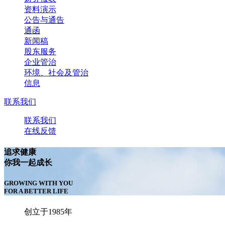
资料演示
公告与通告
通函
新闻稿
股东服务
企业管治
环境、社会及管治
信息
联系我们
联系我们
在线反馈
追求健康
你我一起成长
GROWING WITH YOU
FOR A BETTER LIFE
创立于1985年