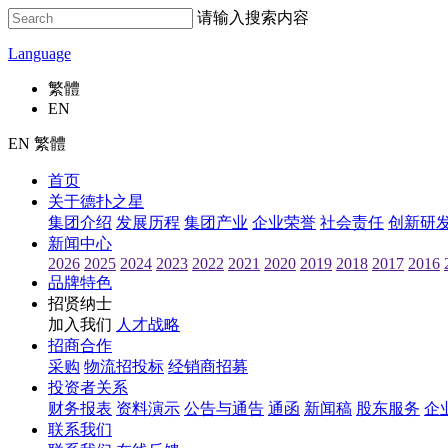
请输入搜索内容
Language
繁體
EN
EN 繁體
首页
关于德扑之星
集团介绍
发展历程
集团产业
企业荣誉
社会责任
创新研
新闻中心
2026
2025
2024
2023
2022
2021
2020
2019
2018
2017
2016
品牌特色
招贤纳士
加入我们
人才战略
招商合作
采购
物流招投标
经销商招募
投资者关系
财务报表
资料演示
公告与通告
通函
新闻稿
股东服务
企
联系我们