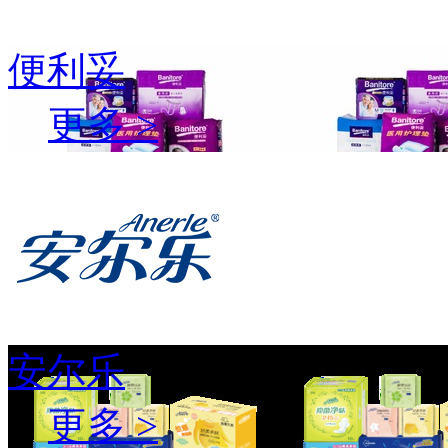
便利妥
更多 >
安尔乐
更多 >