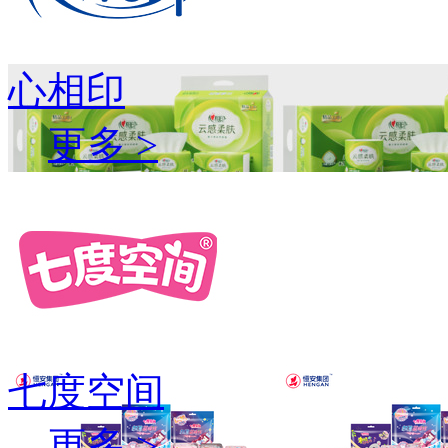
心相印
更多 >
七度空间
更多 >