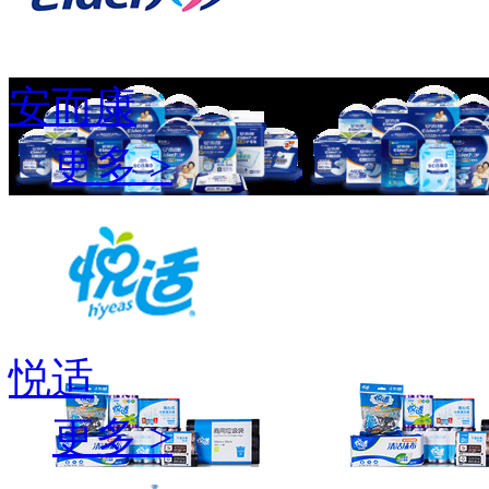
安而康
更多 >
悦适
更多 >