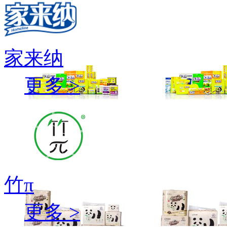
家来纳
更多 >
竹π
更多 >