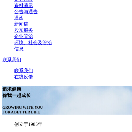
资料演示
公告与通告
通函
新闻稿
股东服务
企业管治
环境、社会及管治
信息
联系我们
联系我们
在线反馈
追求健康
你我一起成长
GROWING WITH YOU
FOR A BETTER LIFE
创立于1985年