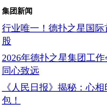
集团新闻
行业唯一！德扑之星国
股
2026年德扑之星集团工作
同心致远
《人民日报》揭秘：
包！