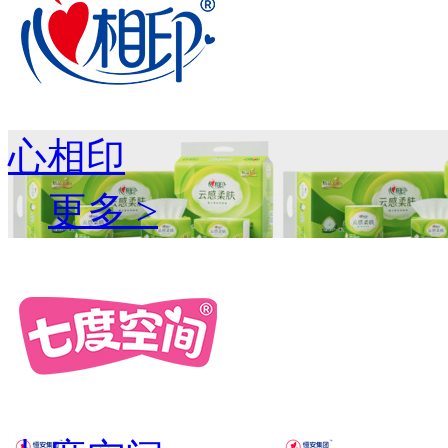
心相印
更多 >