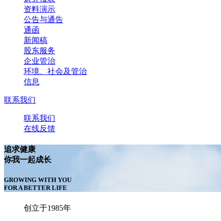
资料演示
公告与通告
通函
新闻稿
股东服务
企业管治
环境、社会及管治
信息
联系我们
联系我们
在线反馈
追求健康
你我一起成长
GROWING WITH YOU
FOR A BETTER LIFE
创立于1985年