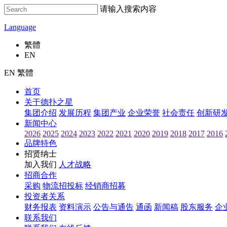
请输入搜索内容
Language
繁體
EN
EN 繁體
首页
关于德扑之星
集团介绍
发展历程
集团产业
企业荣誉
社会责任
创新研
新闻中心
2026
2025
2024
2023
2022
2021
2020
2019
2018
2017
2016
品牌特色
招贤纳士
加入我们
人才战略
招商合作
采购
物流招投标
经销商招募
投资者关系
财务报表
资料演示
公告与通告
通函
新闻稿
股东服务
企
联系我们