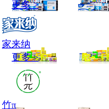
更多 >
家来纳
更多 >
竹π