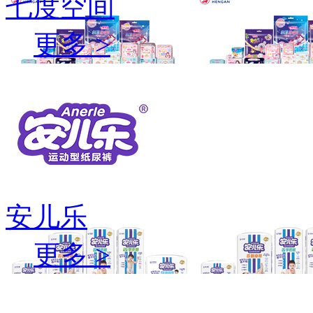
七度空间
更多 >
安儿乐
更多 >