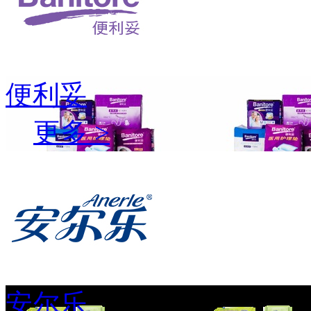
便利妥
更多 >
安尔乐