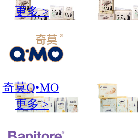
更多 >
奇莫Q•MO
更多 >