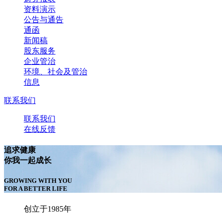
资料演示
公告与通告
通函
新闻稿
股东服务
企业管治
环境、社会及管治
信息
联系我们
联系我们
在线反馈
追求健康
你我一起成长
GROWING WITH YOU
FOR A BETTER LIFE
创立于1985年