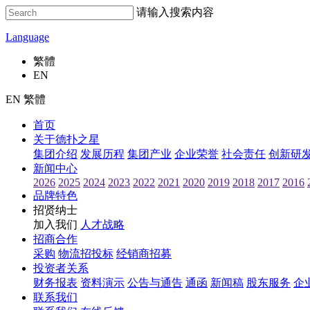
请输入搜索内容
Language
繁體
EN
EN 繁體
首页
关于德扑之星
集团介绍
发展历程
集团产业
企业荣誉
社会责任
创新研
新闻中心
2026
2025
2024
2023
2022
2021
2020
2019
2018
2017
2016
品牌特色
招贤纳士
加入我们
人才战略
招商合作
采购
物流招投标
经销商招募
投资者关系
财务报表
资料演示
公告与通告
通函
新闻稿
股东服务
企
联系我们