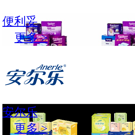
便利妥
更多 >
安尔乐
更多 >