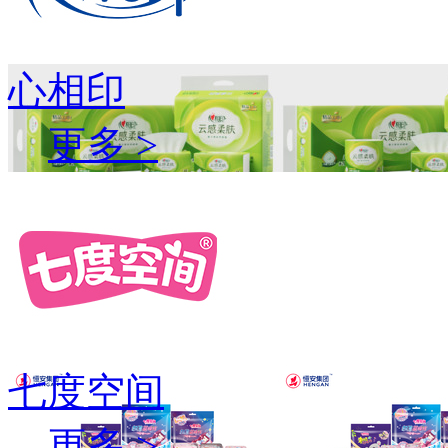
心相印
更多 >
七度空间
更多 >