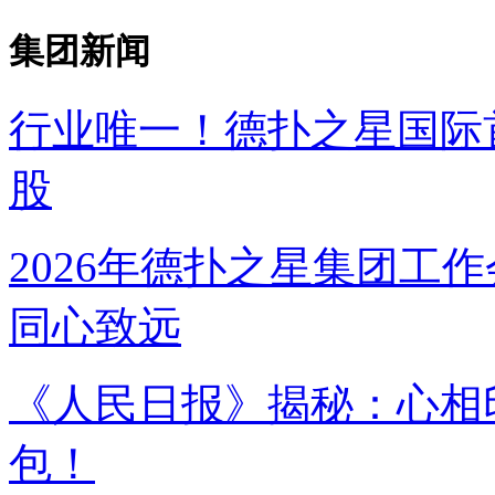
集团新闻
行业唯一！德扑之星国
股
2026年德扑之星集团工作
同心致远
《人民日报》揭秘：
包！