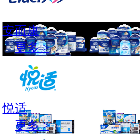
安而康
更多 >
悦适
更多 >