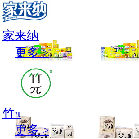
家来纳
更多 >
竹π
更多 >