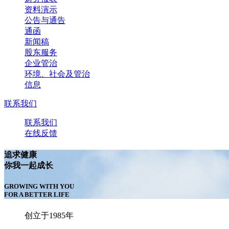
资料演示
公告与通告
通函
新闻稿
股东服务
企业管治
环境、社会及管治
信息
联系我们
联系我们
在线反馈
追求健康
你我一起成长
GROWING WITH YOU
FOR A BETTER LIFE
创立于1985年