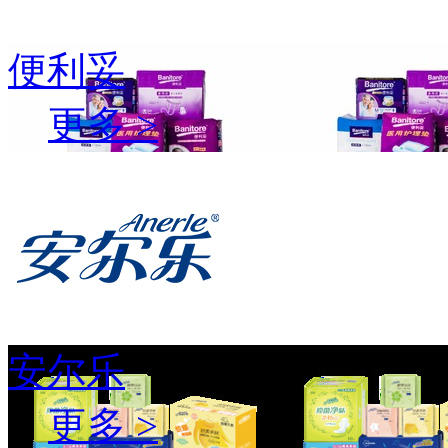
便利妥
更多 >
安尔乐
更多 >