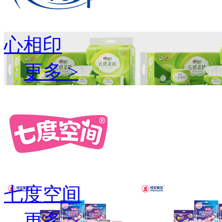
心相印
更多 >
七度空间
更多 >