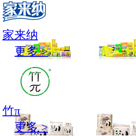
家来纳
更多 >
竹π
更多 >