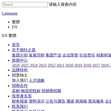
请输入搜索内容
Language
繁體
EN
EN 繁體
首页
关于德扑之星
集团介绍
发展历程
集团产业
企业荣誉
社会责任
创新研
新闻中心
2026
2025
2024
2023
2022
2021
2020
2019
2018
2017
2016
品牌特色
招贤纳士
加入我们
人才战略
招商合作
采购
物流招投标
经销商招募
投资者关系
财务报表
资料演示
公告与通告
通函
新闻稿
股东服务
企
联系我们