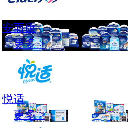
安而康
更多 >
悦适
更多 >