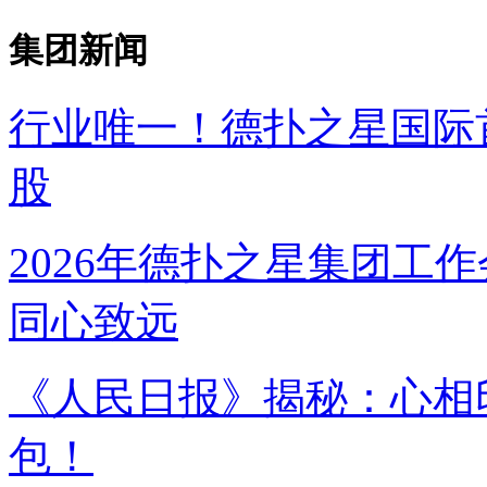
集团新闻
行业唯一！德扑之星国
股
2026年德扑之星集团工作
同心致远
《人民日报》揭秘：
包！