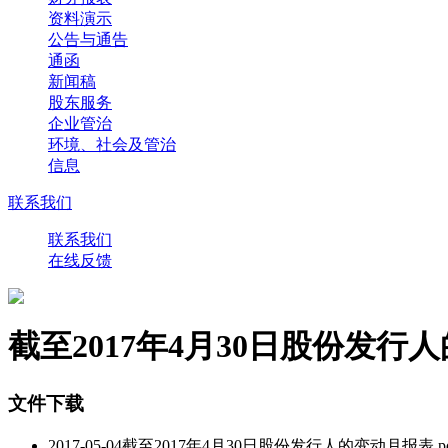
资料演示
公告与通告
通函
新闻稿
股东服务
企业管治
环境、社会及管治
信息
联系我们
联系我们
在线反馈
截至2017年4月30日股份发行
文件下载
2017-05-04截至2017年4月30日股份发行人的变动月报表.pd