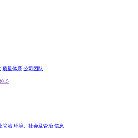
发
质量体系
公司团队
2015
业管治
环境、社会及管治
信息