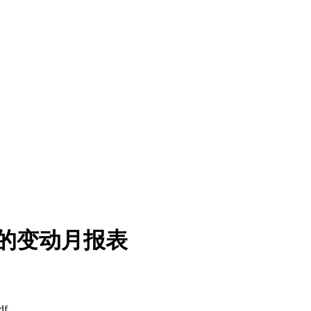
人的变动月报表
f