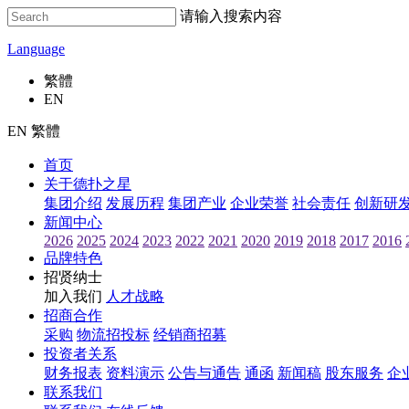
请输入搜索内容
Language
繁體
EN
EN 繁體
首页
关于德扑之星
集团介绍
发展历程
集团产业
企业荣誉
社会责任
创新研
新闻中心
2026
2025
2024
2023
2022
2021
2020
2019
2018
2017
2016
品牌特色
招贤纳士
加入我们
人才战略
招商合作
采购
物流招投标
经销商招募
投资者关系
财务报表
资料演示
公告与通告
通函
新闻稿
股东服务
企
联系我们