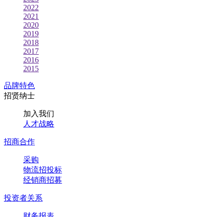
2022
2021
2020
2019
2018
2017
2016
2015
品牌特色
招贤纳士
加入我们
人才战略
招商合作
采购
物流招投标
经销商招募
投资者关系
财务报表