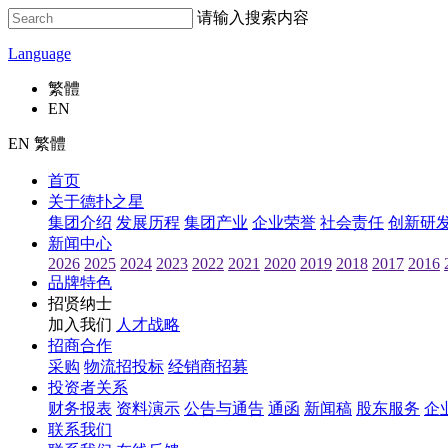
请输入搜索内容
Language
繁體
EN
EN 繁體
首页
关于德扑之星
集团介绍
发展历程
集团产业
企业荣誉
社会责任
创新研
新闻中心
2026
2025
2024
2023
2022
2021
2020
2019
2018
2017
2016
品牌特色
招贤纳士
加入我们
人才战略
招商合作
采购
物流招投标
经销商招募
投资者关系
财务报表
资料演示
公告与通告
通函
新闻稿
股东服务
企
联系我们