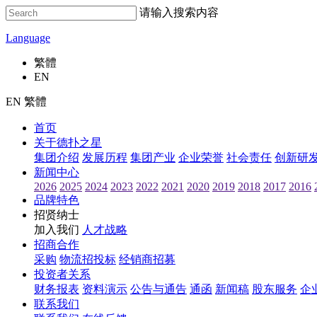
请输入搜索内容
Language
繁體
EN
EN 繁體
首页
关于德扑之星
集团介绍
发展历程
集团产业
企业荣誉
社会责任
创新研
新闻中心
2026
2025
2024
2023
2022
2021
2020
2019
2018
2017
2016
品牌特色
招贤纳士
加入我们
人才战略
招商合作
采购
物流招投标
经销商招募
投资者关系
财务报表
资料演示
公告与通告
通函
新闻稿
股东服务
企
联系我们