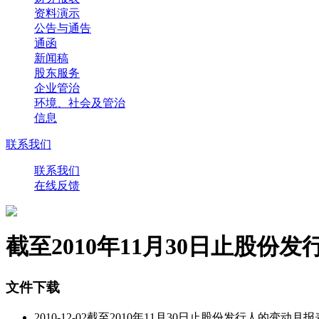
资料演示
公告与通告
通函
新闻稿
股东服务
企业管治
环境、社会及管治
信息
联系我们
联系我们
在线反馈
截至2010年11月30日止股份
文件下载
2010-12-02截至2010年11月30日止股份发行人的变动月报表