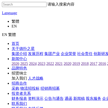
请输入搜索内容
Language
繁體
EN
EN 繁體
首页
关于德扑之星
集团介绍
发展历程
集团产业
企业荣誉
社会责任
创新研
新闻中心
2026
2025
2024
2023
2022
2021
2020
2019
2018
2017
2016
品牌特色
招贤纳士
加入我们
人才战略
招商合作
采购
物流招投标
经销商招募
投资者关系
财务报表
资料演示
公告与通告
通函
新闻稿
股东服务
企
联系我们