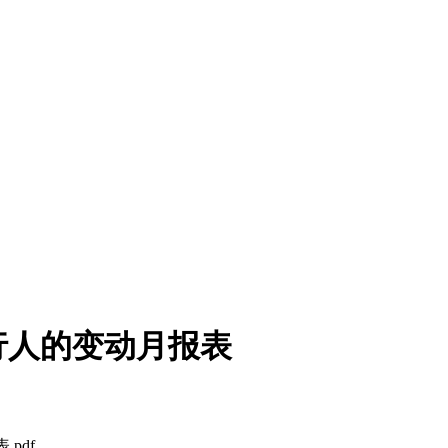
发行人的变动月报表
.pdf