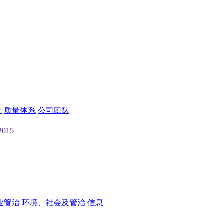
发
质量体系
公司团队
2015
业管治
环境、社会及管治
信息